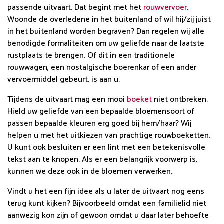
passende uitvaart. Dat begint met het
rouwvervoer
.
Woonde de overledene in het buitenland of wil hij/zij juist
in het buitenland worden begraven? Dan regelen wij alle
benodigde formaliteiten om uw geliefde naar de laatste
rustplaats te brengen. Of dit in een traditionele
rouwwagen, een nostalgische boerenkar of een ander
vervoermiddel gebeurt, is aan u.
Tijdens de uitvaart mag een mooi
boeket
niet ontbreken.
Hield uw geliefde van een bepaalde bloemensoort of
passen bepaalde kleuren erg goed bij hem/haar? Wij
helpen u met het uitkiezen van prachtige rouwboeketten.
U kunt ook besluiten er een lint met een betekenisvolle
tekst aan te knopen. Als er een belangrijk voorwerp is,
kunnen we deze ook in de bloemen verwerken.
Vindt u het een fijn idee als u later de uitvaart nog eens
terug kunt kijken? Bijvoorbeeld omdat een familielid niet
aanwezig kon zijn of gewoon omdat u daar later behoefte