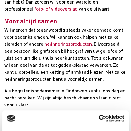
aan hebt? Dan zorgen wij voor een waardig en
professioneel
foto- of videoverslag
van de uitvaart.
Voor altijd samen
Wij merken dat tegenwoordig steeds vaker de vraag komt
voor gedenksieraden. Wij kunnen ook helpen met zulke
sieraden of andere
herinneringsproducten
. Bijvoorbeeld
een persoonlijke grafsteen bij het graf van uw geliefde of
juist een urn die u thuis neer kunt zetten. Tot slot kunnen
wij een deel van de as tot gedenksieraad verwerken. Zo
kunt u oorbellen, een ketting of armband kiezen. Met zulke
herinneringsproducten bent u voor altijd samen.
Als begrafenisondernemer in Eindhoven kunt u ons
dag en
nacht bereiken
. Wij zijn altijd beschikbaar en staan direct
voor u klaar.
Voor Eindhoven kunt u bellen naar: 040 - 211 01 05
Op voorhand uw uitvaartwensen