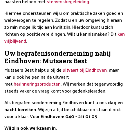
naasten helpen met
stervensbegeleiding
.
Hiermee ondersteunen wij u om praktische zaken goed en
weloverogen te regelen. Zodat u en uw omgeving hieraan
zo min mogelijk tijd aan kwijt zijn. Hierdoor kunt u zich
richten op positievere dingen. Wilt u kennismaken? Dit
kan
vrijblijvend
.
Uw begrafenisonderneming nabij
Eindhoven: Mutsaers Best
Mutsaers Best helpt u bij de
uitvaart bij Eindhoven
, maar
kan u ook helpen na de uitvaart
met
herinneringsproducten
. Wij merken dat tegenwoordig
steeds vaker de vraag komt voor gedenksieraden.
Als begrafenisonderneming Eindhoven kunt u ons
dag en
nacht bereiken
. Wij zijn altijd beschikbaar en staan direct
voor u klaar. Voor
Eindhoven: 040 - 211 01 05
Wij zijn ook werkzaam in: