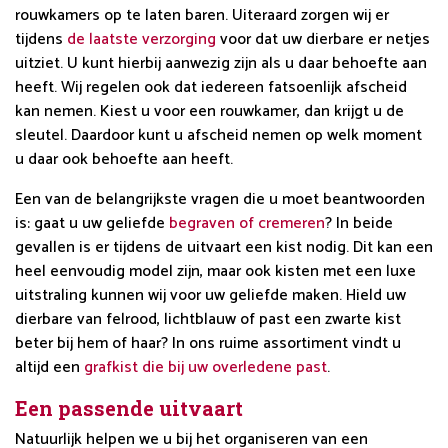
rouwkamers op te laten baren. Uiteraard zorgen wij er
tijdens
de laatste verzorging
voor dat uw dierbare er netjes
uitziet. U kunt hierbij aanwezig zijn als u daar behoefte aan
heeft. Wij regelen ook dat iedereen fatsoenlijk afscheid
kan nemen. Kiest u voor een rouwkamer, dan krijgt u de
sleutel. Daardoor kunt u afscheid nemen op welk moment
u daar ook behoefte aan heeft.
Een van de belangrijkste vragen die u moet beantwoorden
is: gaat u uw geliefde
begraven of cremeren
? In beide
gevallen is er tijdens de uitvaart een kist nodig. Dit kan een
heel eenvoudig model zijn, maar ook kisten met een luxe
uitstraling kunnen wij voor uw geliefde maken. Hield uw
dierbare van felrood, lichtblauw of past een zwarte kist
beter bij hem of haar? In ons ruime assortiment vindt u
altijd een
grafkist die bij uw overledene past
.
Een passende uitvaart
Natuurlijk helpen we u bij het organiseren van een