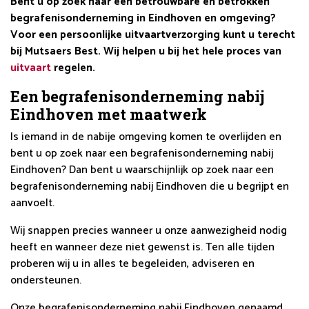
Bent u op zoek naar een betrouwbare en betrokken
begrafenisonderneming in Eindhoven en omgeving?
Voor een persoonlijke uitvaartverzorging kunt u terecht
bij Mutsaers Best. Wij helpen u bij het hele proces van
uitvaart
regelen.
Een begrafenisonderneming nabij
Eindhoven met maatwerk
Is iemand in de nabije omgeving komen te overlijden en
bent u op zoek naar een begrafenisonderneming nabij
Eindhoven? Dan bent u waarschijnlijk op zoek naar een
begrafenisonderneming nabij Eindhoven die u begrijpt en
aanvoelt.
Wij snappen precies wanneer u onze aanwezigheid nodig
heeft en wanneer deze niet gewenst is. Ten alle tijden
proberen wij u in alles te begeleiden, adviseren en
ondersteunen.
Onze begrafenisonderneming nabij Eindhoven genaamd