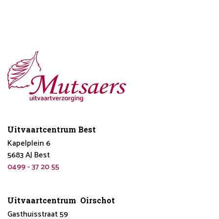
Uitvaartcentrum Best
Kapelplein 6
5683 AJ Best
0499 - 37 20 55
Uitvaartcentrum Oirschot
Gasthuisstraat 59