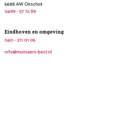
5688 AW Oirschot
0499 - 57 72 89
Eindhoven en omgeving
040 - 211 01 05
info@mutsaers-best.nl